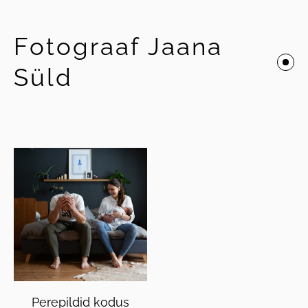
Fotograaf Jaana
Süld
Perepildid kodus