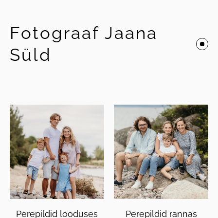
Fotograaf Jaana
Süld
Perepildid looduses
Perepildid rannas