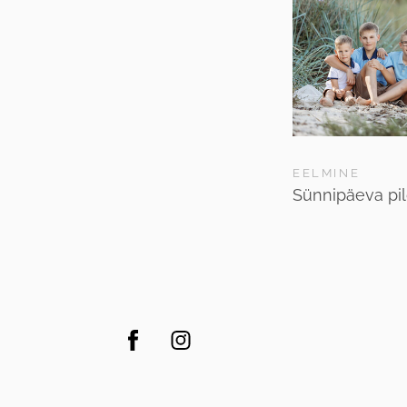
EELMINE
Sünnipäeva pi