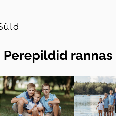
Süld
Perepildid rannas