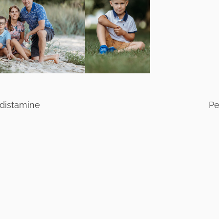
ldistamine
Pe