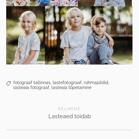
fotograaf tallinnas,
lastefotograaf,
rühmapildid,
lasteaia fotograaf,
lasteaia lõpetamine
EELMINE
Lasteaed toidab