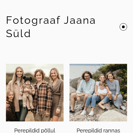
Fotograaf Jaana
Süld
Perepildid põllul
Perepildid rannas